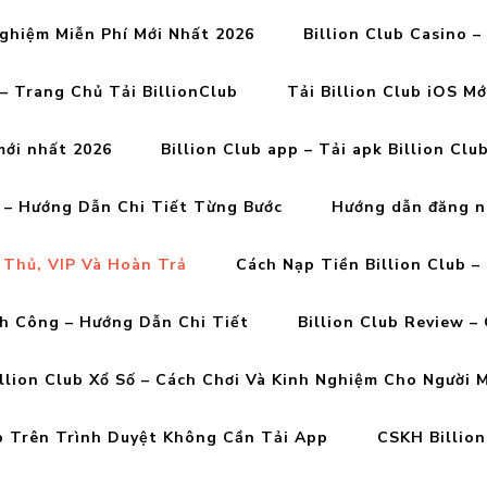
Nghiệm Miễn Phí Mới Nhất 2026
Billion Club Casino –
 – Trang Chủ Tải BillionClub
Tải Billion Club iOS M
mới nhất 2026
Billion Club app – Tải apk Billion Cl
 – Hướng Dẫn Chi Tiết Từng Bước
Hướng dẫn đăng nh
 Thủ, VIP Và Hoàn Trả
Cách Nạp Tiền Billion Club –
nh Công – Hướng Dẫn Chi Tiết
Billion Club Review –
llion Club Xổ Số – Cách Chơi Và Kinh Nghiệm Cho Người 
ếp Trên Trình Duyệt Không Cần Tải App
CSKH Billion