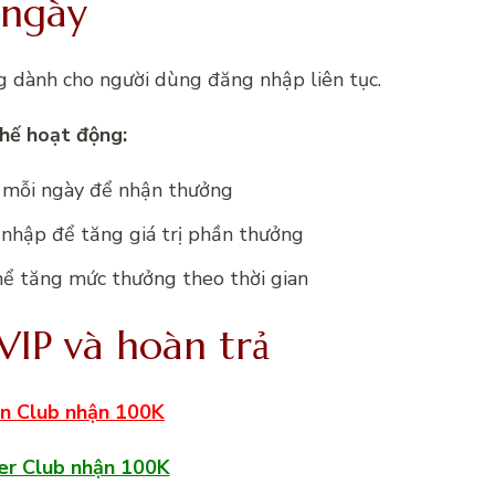
ngày
g dành cho người dùng đăng nhập liên tục.
hế hoạt động:
mỗi ngày để nhận thưởng
 nhập để tăng giá trị phần thưởng
hể tăng mức thưởng theo thời gian
VIP và hoàn trả
ion Club nhận 100K
er Club nhận 100K