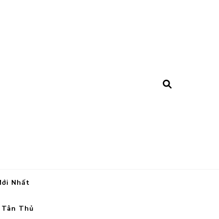
Mới Nhất
K Tân Thủ